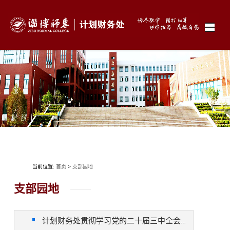
当前位置:
首页
>
支部园地
支部园地
计划财务处贯彻学习党的二十届三中全会精神