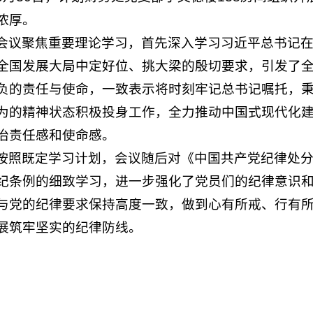
浓厚。
会议聚焦重要理论学习，首先深入学习习近平总书记
全国发展大局中定好位、挑大梁的殷切要求，引发了
负的责任与使命，一致表示将时刻牢记总书记嘱托，
为的精神状态积极投身工作，全力推动中国式现代化
治责任感和使命感。
按照既定学习计划，会议随后对《中国共产党纪律处
纪条例的细致学习，进一步强化了党员们的纪律意识
与党的纪律要求保持高度一致，做到心有所戒、行有
展筑牢坚实的纪律防线。