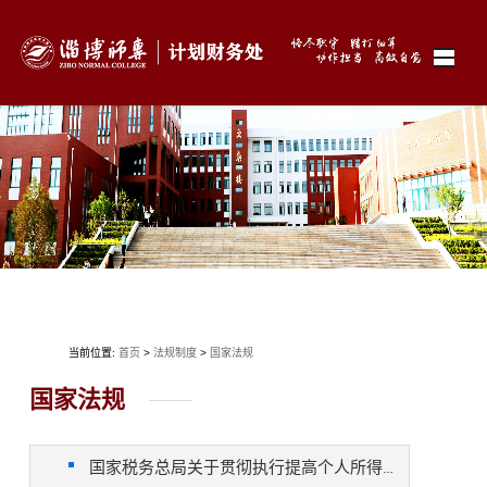
当前位置:
首页
>
法规制度
>
国家法规
国家法规
国家税务总局关于贯彻执行提高个人所得税有关专项附加扣除标准政策的公告 国家税务...